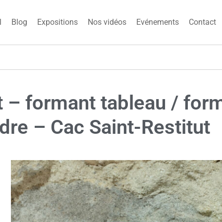
l
Blog
Expositions
Nos vidéos
Evénements
Contact
 – formant tableau / for
ndre – Cac Saint-Restitut