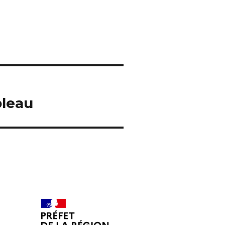
bleau