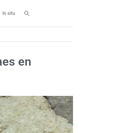
In situ
mes en