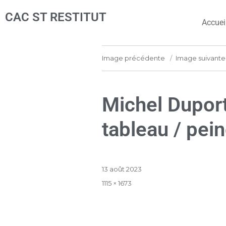
CAC ST RESTITUT
Accuei
Image précédente
Image suivante
Michel Duport
tableau / pei
13 août 2023
1115 × 1673