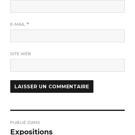
E-MAIL
*
SITE WEB
PUBLIÉ DANS
Expositions