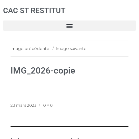
CAC ST RESTITUT
Image précédente
Image suivante
IMG_2026-copie
23 mars 2023
0 × 0