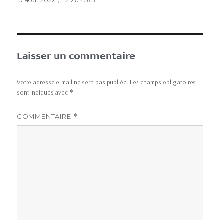
19 août 2022
2126 × 573
Laisser un commentaire
Votre adresse e-mail ne sera pas publiée.
Les champs obligatoires
sont indiqués avec
*
COMMENTAIRE
*