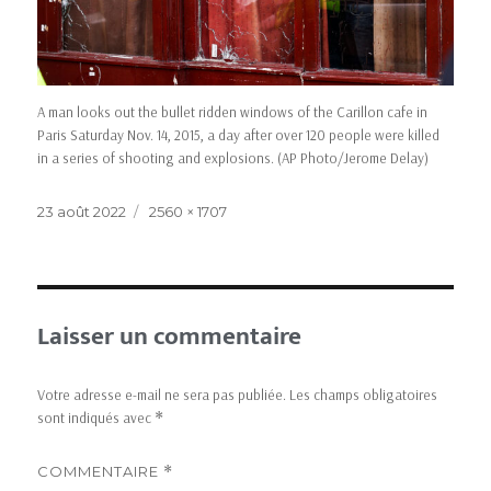
A man looks out the bullet ridden windows of the Carillon cafe in
Paris Saturday Nov. 14, 2015, a day after over 120 people were killed
in a series of shooting and explosions. (AP Photo/Jerome Delay)
23 août 2022
2560 × 1707
Laisser un commentaire
Votre adresse e-mail ne sera pas publiée.
Les champs obligatoires
sont indiqués avec
*
COMMENTAIRE
*