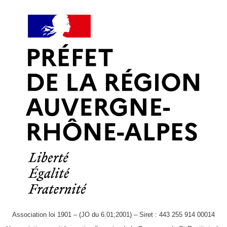
Association loi 1901 – (JO du 6.01;2001) – Siret : 443 255 914 00014