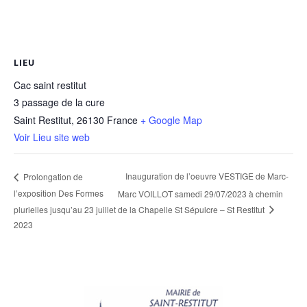
LIEU
Cac saint restitut
3 passage de la cure
Saint Restitut
,
26130
France
+ Google Map
Voir Lieu site web
Inauguration de l’oeuvre VESTIGE de Marc-
Prolongation de
l’exposition Des Formes
Marc VOILLOT samedi 29/07/2023 à chemin
plurielles jusqu’au 23 juillet
de la Chapelle St Sépulcre – St Restitut
2023